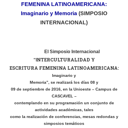
FEMENINA LATINOAMERICANA:
Imaginario y Memoria
(SIMPOSIO
INTERNACIONAL)
El Simposio Internacional
NTERCULTURALIDAD Y
“
I
ESCRITURA FEMENINA LATINOAMERICANA:
Imaginario y
Memoria”, se re
alizará los días
08 y
09 de septiembre de 2016
, en la Unioeste – Campus de
CASCAVEL –
contemplando en su programación un conjunto de
actividades académicas, tales
como la realización de conferencias, mesas redondas y
simposios temáticos