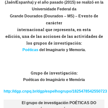
(Jaén/Espanha) y el año pasado (2015) se realizó en la
Universidade Federal da
vento de
Grande Dourados (Dourados – MS) – E
carácter
internacional que representa, e
n esta
edición,
una de las acciones de las actividades de
los grupos de investigación:
Poéticas
del Imaginario y Memoria.
Grupo de investigación:
Poéticas do Imaginário e Memória
http://dgp.cnpq.br/dgp/espelhogrupo/1825478542550723
El grupo de investigación
POÉTICAS DO