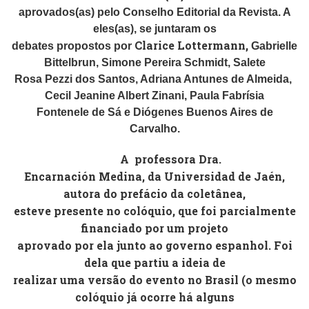
aprovados(as) pelo Conselho Editorial da Revista. A
eles(as), se juntaram os
Clarice Lottermann,
debates propostos por
Gabrielle
Bittelbrun, Simone Pereira Schmidt,
Salete
Rosa Pezzi dos Santos, Adriana Antunes de Almeida,
Cecil Jeanine Albert Zinani, Paula Fabrísia
Fontenele de Sá e Diógenes Buenos Aires de
Carvalho.
A
professora Dra.
Encarnación Medina, da Universidad de Jaén,
autora do prefácio da coletânea,
esteve presente no colóquio, que foi parcialmente
financiado por um projeto
aprovado por ela junto ao governo espanhol. Foi
dela que partiu a ideia de
realizar uma versão do evento no Brasil (o mesmo
colóquio já ocorre há alguns