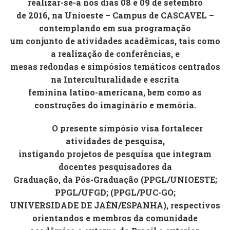
realizar-se-á nos dias
08 e 09 de setembro
de 2016
, na Unioeste – Campus de CASCAVEL –
contemplando em sua programação
um conjunto de atividades acadêmicas, tais como
a realização de conferências, e
mesas redondas e simpósios temáticos centrados
na Interculturalidade e escrita
feminina latino-americana, bem como as
construções do imaginário e memória.
O presente simpósio visa fortalecer
atividades de pesquisa,
instigando projetos de pesquisa que integram
docentes pesquisadores da
Graduação, da Pós-Graduação (PPGL/UNIOESTE;
PPGL/UFGD; (PPGL/PUC-GO;
UNIVERSIDADE DE JAÉN/ESPANHA), respectivos
orientandos e membros da comunidade