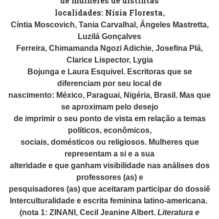
de mulheres de distintas
localidades:
Nísia Floresta
,
Cíntia Moscovich, Tania Carvalhal, Ángeles Mastretta,
Luzilá Gonçalves
Ferreira, Chimamanda Ngozi Adichie, Josefina Plá,
Clarice Lispector, Lygia
Bojunga e Laura Esquivel. Escritoras que se
diferenciam por seu local de
nascimento: México, Paraguai, Nigéria, Brasil. Mas que
se aproximam pelo desejo
de imprimir o seu ponto de vista em relação a temas
políticos, econômicos,
sociais, domésticos ou religiosos. Mulheres que
representam a si e a sua
alteridade e que ganham visibilidade nas análises dos
professores (as) e
pesquisadores (as) que aceitaram participar do dossiê
Interculturalidade e escrita feminina latino-americana.
(nota 1:
ZINANI, Cecil Jeanine Albert.
Literatura e