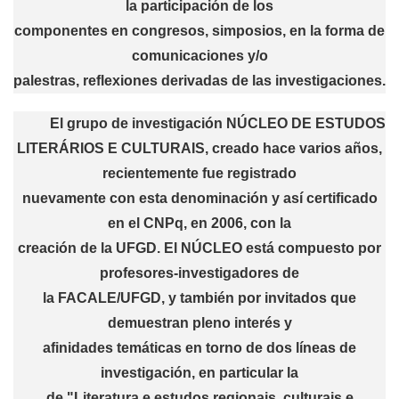
la participación de los
componentes en congresos, simposios, en la forma de
comunicaciones y/o
palestras, reflexiones derivadas de las investigaciones.
El grupo de investigación
NÚCLEO DE ESTUDOS
LITERÁRIOS E CULTURAIS
, creado hace varios años,
recientemente fue registrado
nuevamente con esta denominación y así certificado
en el CNPq, en 2006, con la
creación de la UFGD. El NÚCLEO está compuesto por
profesores-investigadores de
la FACALE/UFGD, y también por invitados que
demuestran pleno interés y
afinidades temáticas en torno de dos líneas de
investigación, en particular la
de "Literatura e estudos regionais, culturais e