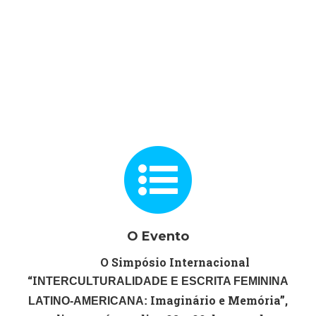
O Evento
O Simpósio Internacional
“
I
NTERCULTURALIDADE E ESCRITA FEMININA
Imaginário e Memória”,
LATINO-AMERICANA: